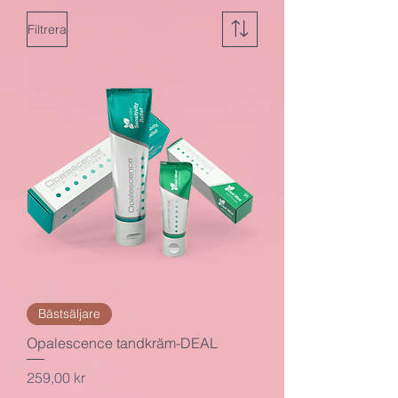
Filtrera
Bästsäljare
Opalescence tandkräm-DEAL
Pris
259,00 kr