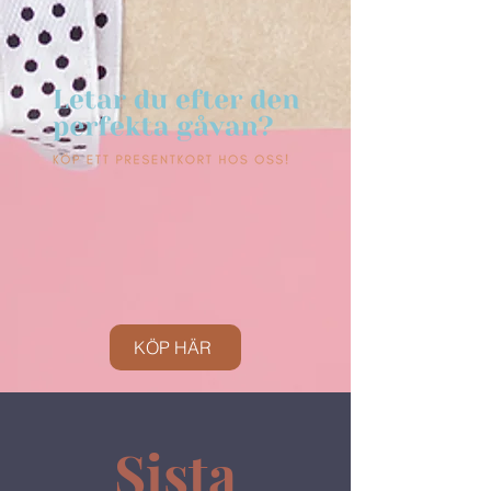
KÖP HÄR
Sista