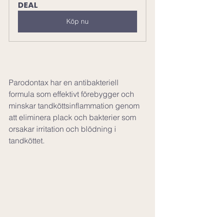
DEAL
Köp nu
Parodontax har en antibakteriell 
formula som effektivt förebygger och 
minskar tandköttsinflammation genom 
att eliminera plack och bakterier som 
orsakar irritation och blödning i 
tandköttet.